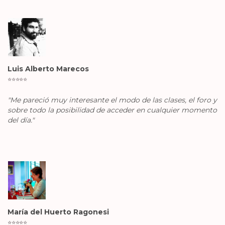
Luis Alberto Marecos
⭐️
⭐️
⭐️
⭐️
⭐️
"Me pareció muy interesante el modo de las clases, el foro y
sobre todo la posibilidad de acceder en cualquier momento
del día."
María del Huerto Ragonesi
⭐️
⭐️
⭐️
⭐️
⭐️