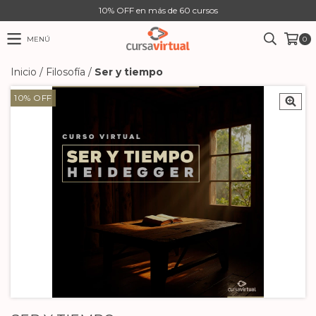
10% OFF en más de 60 cursos
MENÚ
0
Inicio
/
Filosofía
/
Ser y tiempo
10
%
OFF