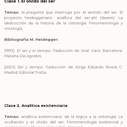
Clase 1. El olvido del ser
Temas:
la pregunta que interroga por el sentido del ser. El
proyecto heideggeriano: analítica del ser-ahí (dasein). La
destrucción de la historia de la ontología. Fenomenología y
ontología.
Bibliografía M. Heidegger:
(1993).
El ser y el tiempo.
Traducción de José Gaos. Barcelona:
Planeta-De Agostini.
(2023)
Ser y tiempo.
Traducción de Jorge Eduardo Rivera C.
Madrid: Editorial Trotta.
Clase 2. Analítica existenciaria
Temas:
analítica existenciaria: de la lógica a la ontología. La
ocultación y el olvido del ser. Fenomenología existencial y