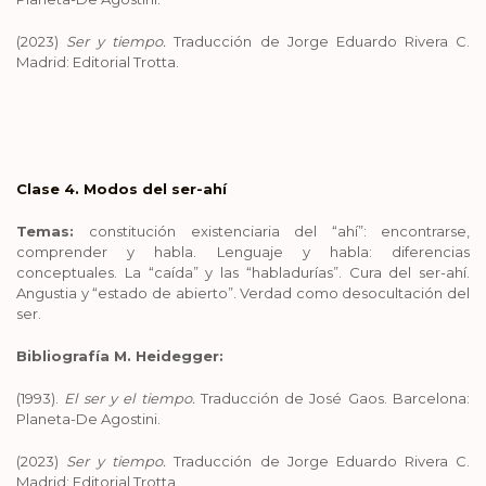
(2023)
Ser y tiempo.
Traducción de Jorge Eduardo Rivera C.
Madrid: Editorial Trotta.
Clase 4. Modos del ser-ahí
Temas:
constitución existenciaria del “ahí”: encontrarse,
comprender y habla. Lenguaje y habla: diferencias
conceptuales. La “caída” y las “habladurías”. Cura del ser-ahí.
Angustia y “estado de abierto”. Verdad como desocultación del
ser.
Bibliografía M. Heidegger:
(1993).
El ser y el tiempo.
Traducción de José Gaos. Barcelona:
Planeta-De Agostini.
(2023)
Ser y tiempo.
Traducción de Jorge Eduardo Rivera C.
Madrid: Editorial Trotta.