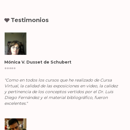
Testimonios
🩶
Mónica V. Dusset de Schubert
⭐️
⭐️
⭐️
⭐️
⭐️
"Como en todos los cursos que he realizado de Cursa
Virtual, la calidad de las exposiciones en video, la calidez
y
pertinencia de los conceptos vertidos por el Dr. Luis
Diego Fernández y el material bibliográfico, fueron
excelentes."