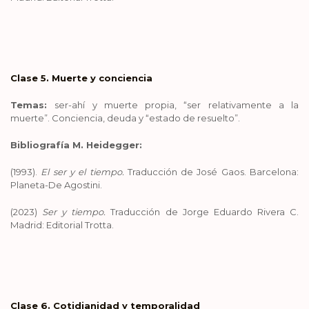
Clase 5. Muerte y conciencia
Temas:
ser-ahí y muerte propia, “ser relativamente a la
muerte”. Conciencia, deuda y “estado de resuelto”.
Bibliografía M. Heidegger:
(1993).
El ser y el tiempo.
Traducción de José Gaos. Barcelona:
Planeta-De Agostini.
(2023)
Ser y tiempo.
Traducción de Jorge Eduardo Rivera C.
Madrid: Editorial Trotta.
Clase 6. Cotidianidad y temporalidad