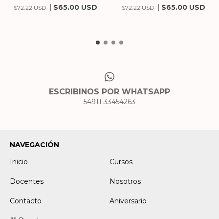
$65.00 USD
$65.00 USD
$72.22 USD
$72.22 USD
ESCRIBINOS POR WHATSAPP
54911 33454263
NAVEGACIÓN
Inicio
Cursos
Docentes
Nosotros
Contacto
Aniversario