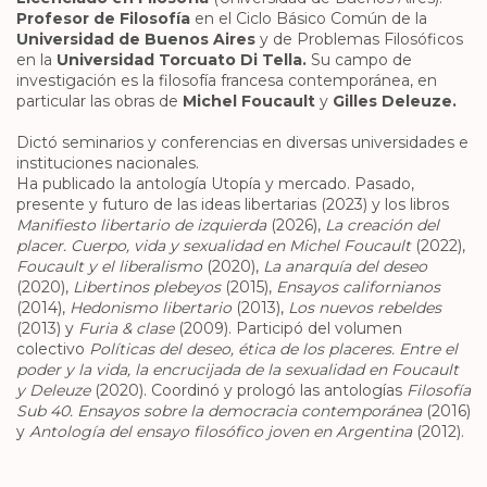
Profesor de Filosofía
en el Ciclo Básico Común de la
Universidad de Buenos Aires
y de Problemas Filosóficos
en la
Universidad Torcuato Di Tella.
Su campo de
investigación es la filosofía francesa contemporánea, en
particular las obras de
Michel Foucault
y
Gilles Deleuze.
Dictó seminarios y conferencias en diversas universidades e
instituciones nacionales.
Ha publicado la antología Utopía y mercado. Pasado,
presente y futuro de las ideas libertarias (2023) y los libros
Manifiesto libertario de izquierda
(2026),
La creación del
placer. Cuerpo, vida y sexualidad en Michel Foucault
(2022),
Foucault y el liberalismo
(2020),
La anarquía del deseo
(2020),
Libertinos plebeyos
(2015),
Ensayos californianos
(2014),
Hedonismo libertario
(2013),
Los nuevos rebeldes
(2013) y
Furia & clase
(2009). Participó del volumen
colectivo
Políticas del deseo, ética de los placeres. Entre el
poder y la vida, la encrucijada de la sexualidad en Foucault
y Deleuze
(2020). Coordinó y prologó las antologías
Filosofía
Sub 40. Ensayos sobre la democracia contemporánea
(2016)
y
Antología del ensayo filosófico joven en Argentina
(2012).