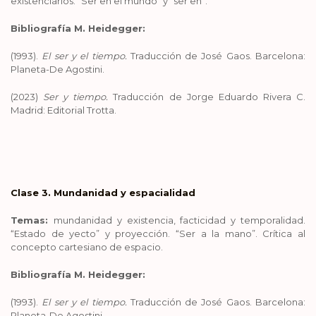
existenciarios. “Ser en el mundo” y “ser en”.
Bibliografía M. Heidegger:
(1993).
El ser y el tiempo.
Traducción de José Gaos. Barcelona:
Planeta-De Agostini.
(2023)
Ser y tiempo.
Traducción de Jorge Eduardo Rivera C.
Madrid: Editorial Trotta.
Clase 3. Mundanidad y espacialidad
Temas:
mundanidad y existencia, facticidad y temporalidad.
“Estado de yecto” y proyección. “Ser a la mano”. Crítica al
concepto cartesiano de espacio.
Bibliografía M. Heidegger:
(1993).
El ser y el tiempo.
Traducción de José Gaos. Barcelona:
Planeta-De Agostini.