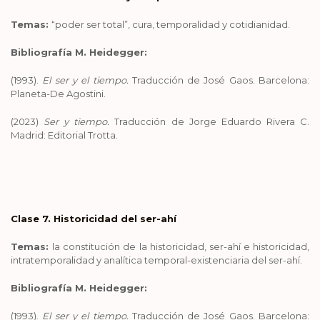
Temas:
“poder ser total”, cura, temporalidad y cotidianidad.
Bibliografía M. Heidegger:
(1993).
El ser y el tiempo.
Traducción de José Gaos. Barcelona:
Planeta-De Agostini.
(2023)
Ser y tiempo.
Traducción de Jorge Eduardo Rivera C.
Madrid: Editorial Trotta.
Clase 7. Historicidad del ser-ahí
Temas:
la constitución de la historicidad, ser-ahí e historicidad,
intratemporalidad y analítica temporal-existenciaria del ser-ahí.
Bibliografía M. Heidegger:
(1993).
El ser y el tiempo.
Traducción de José Gaos. Barcelona: