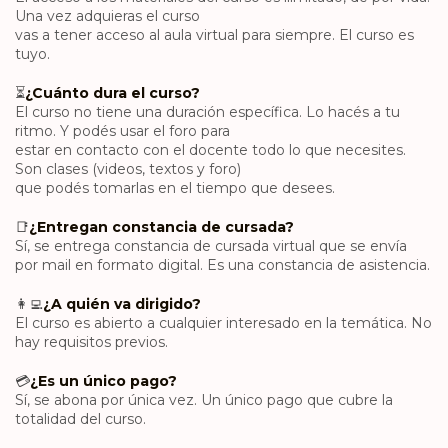
Una vez adquieras el curso
vas a tener acceso al aula virtual para siempre. El curso es
tuyo.
⏳
¿Cuánto dura el curso?
El curso no tiene una duración específica. Lo hacés a tu
ritmo. Y podés usar el foro para
estar en contacto con el docente todo lo que necesites.
Son clases (videos, textos y foro)
que podés tomarlas en el tiempo que desees.
📑
¿Entregan constancia de cursada?
Sí, se entrega constancia de cursada virtual que se envía
por mail en formato digital. Es una constancia de asistencia.
👩‍💻
¿A quién va dirigido?
El curso es abierto a cualquier interesado en la temática. No
hay requisitos previos.
💳
¿Es un único pago?
Sí, se abona por única vez. Un único pago que cubre la
totalidad del curso.