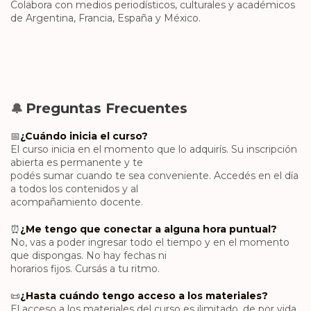
Colabora con medios periodísticos, culturales y académicos
de Argentina, Francia, España y México.
Preguntas Frecuentes
🔔
📅
¿Cuándo inicia el curso?
El curso inicia en el momento que lo adquirís. Su inscripción
abierta es permanente y te
podés sumar cuando te sea conveniente. Accedés en el día
a todos los contenidos y al
acompañamiento docente.
⏰
¿Me tengo que conectar a alguna hora puntual?
No, vas a poder ingresar todo el tiempo y en el momento
que dispongas. No hay fechas ni
horarios fijos. Cursás a tu ritmo.
📜
¿Hasta cuándo tengo acceso a los materiales?
El acceso a los materiales del curso es ilimitado, de por vida.