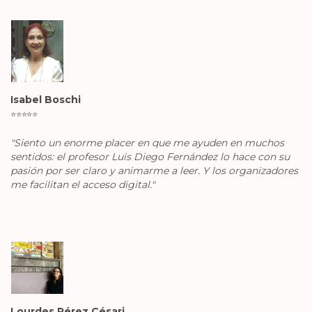
Isabel Boschi
⭐️
⭐️
⭐️
⭐️
⭐️
"Siento un enorme placer en que me ayuden en muchos
sentidos: el profesor Luis Diego Fernández lo hace con su
pasión por ser claro y animarme a leer. Y los organizadores
me facilitan el acceso digital."
Lourdes Pérez Césari