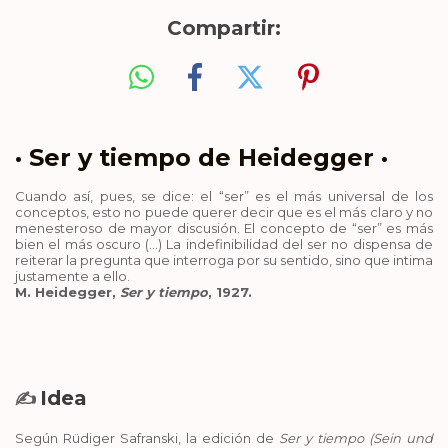
Compartir:
· Ser y tiempo de Heidegger ·
Cuando así, pues, se dice: el “ser” es el más universal de los
conceptos, esto no puede querer decir que es el más claro y no
menesteroso de mayor discusión. El concepto de “ser” es más
bien el más oscuro (…) La indefinibilidad del ser no dispensa de
reiterar la pregunta que interroga por su sentido, sino que intima
justamente a ello.
M. Heidegger,
Ser y tiempo
, 1927.
Idea
✍️
Según Rüdiger Safranski, la edición de
Ser y tiempo (Sein und