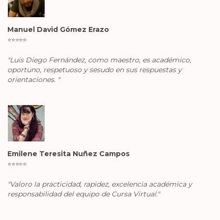
Manuel David Gómez Erazo
⭐️
⭐️
⭐️
⭐️
⭐️
"Luis Diego Fernández, como maestro, es académico,
oportuno, respetuoso y sesudo en sus respuestas y
orientaciones. "
Emilene Teresita Nuñez Campos
⭐️
⭐️
⭐️
⭐️
⭐️
"Valoro la practicidad, rapidez, excelencia académica y
responsabilidad del equipo de Cursa Virtual."