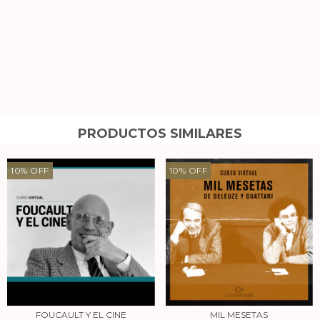
PRODUCTOS SIMILARES
10
%
OFF
10
%
OFF
FOUCAULT Y EL CINE
MIL MESETAS