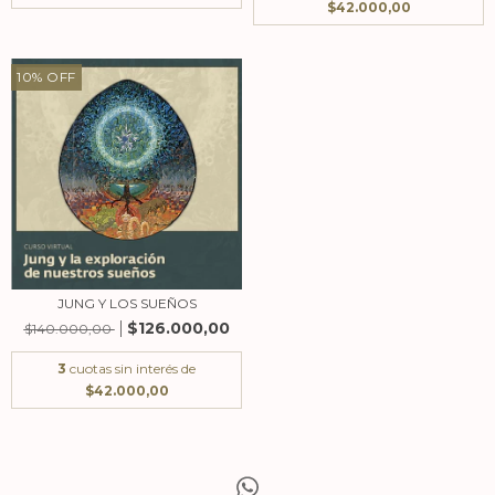
$42.000,00
10
%
OFF
JUNG Y LOS SUEÑOS
$126.000,00
$140.000,00
3
cuotas sin interés de
$42.000,00