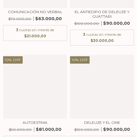
COMUNICACIÓN NO VERBAL
EL ANTIEDIPO DE DELEUZE Y
GUATTARI
$63.000,00
$70.000,00
$90.000,00
$100.000,00
3
cuotas sin interés de
3
cuotas sin interés de
$21.000,00
$30.000,00
10
%
OFF
10
%
OFF
AUTOESTIMA
DELEUZE Y EL CINE
$81.000,00
$90.000,00
$90.000,00
$100.000,00