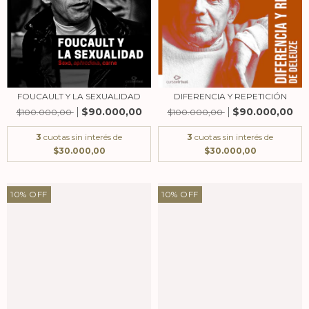
FOUCAULT Y LA SEXUALIDAD
DIFERENCIA Y REPETICIÓN
$90.000,00
$90.000,00
$100.000,00
$100.000,00
3
cuotas sin interés de
3
cuotas sin interés de
$30.000,00
$30.000,00
10
%
OFF
10
%
OFF