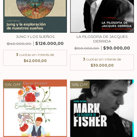
JUNG Y LOS SUEÑOS
LA FILOSOFIA DE JACQUES
DERRIDA
$126.000,00
$140.000,00
$90.000,00
$100.000,00
3
cuotas sin interés de
3
cuotas sin interés de
$42.000,00
$30.000,00
10
%
OFF
10
%
OFF