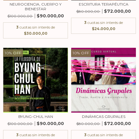
NEUROCIENCIA, CUERPO Y
ESCRITURA TERAPÉUTICA
BIENESTAR
$72.000,00
$80.000,00
$90.000,00
$100.000,00
3
cuotas sin interés de
3
cuotas sin interés de
$24.000,00
$30.000,00
10
%
OFF
10
%
OFF
BYUNG-CHUL HAN
DINÁMICAS GRUPALES
$90.000,00
$72.000,00
$100.000,00
$80.000,00
3
cuotas sin interés de
3
cuotas sin interés de