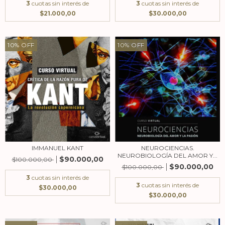
3
cuotas sin interés de
3
cuotas sin interés de
$21.000,00
$30.000,00
10
%
OFF
10
%
OFF
IMMANUEL KANT
NEUROCIENCIAS.
NEUROBIOLOGÍA DEL AMOR Y...
$90.000,00
$100.000,00
$90.000,00
$100.000,00
3
cuotas sin interés de
3
cuotas sin interés de
$30.000,00
$30.000,00