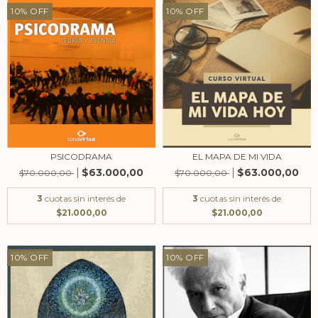
10
%
OFF
10
%
OFF
PSICODRAMA
EL MAPA DE MI VIDA
$63.000,00
$63.000,00
$70.000,00
$70.000,00
3
cuotas sin interés de
3
cuotas sin interés de
$21.000,00
$21.000,00
10
%
OFF
10
%
OFF