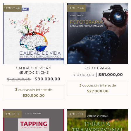
10
%
OFF
10
%
OFF
CALIDAD DE VIDA Y
FOTOTERAPIA
NEUROCIENCIAS
$81.000,00
$90.000,00
$90.000,00
$100.000,00
3
cuotas sin interés de
3
cuotas sin interés de
$27.000,00
$30.000,00
10
%
OFF
10
%
OFF