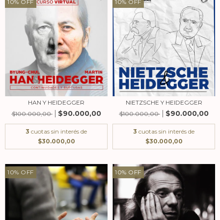
10
%
OFF
10
%
OFF
HAN Y HEIDEGGER
NIETZSCHE Y HEIDEGGER
$90.000,00
$90.000,00
$100.000,00
$100.000,00
3
cuotas sin interés de
3
cuotas sin interés de
$30.000,00
$30.000,00
10
%
OFF
10
%
OFF