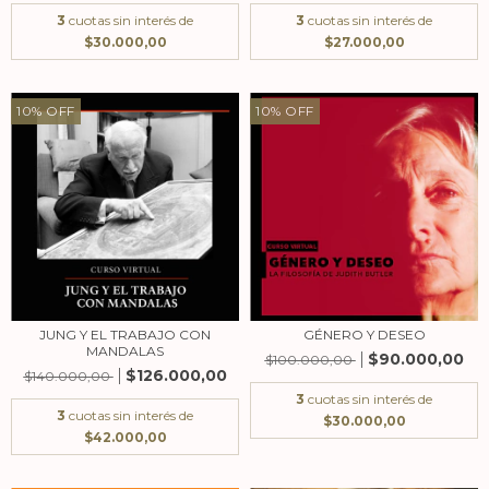
3
cuotas sin interés de
3
cuotas sin interés de
$30.000,00
$27.000,00
10
%
OFF
10
%
OFF
JUNG Y EL TRABAJO CON
GÉNERO Y DESEO
MANDALAS
$90.000,00
$100.000,00
$126.000,00
$140.000,00
3
cuotas sin interés de
3
cuotas sin interés de
$30.000,00
$42.000,00