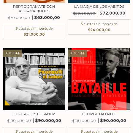
REPROGRAMATE CON
LA MAGIA DE LOS HÁBITOS
AFORMACIONES
$72.000,00
$80.000,00
$63.000,00
$70.000,00
3
cuotas sin interés de
3
cuotas sin interés de
$24.000,00
$21.000,00
10
%
OFF
10
%
OFF
FOUCAULT Y EL SABER
GEORGE BATAILLE
$90.000,00
$90.000,00
$100.000,00
$100.000,00
3
cuotas sin interés de
3
cuotas sin interés de