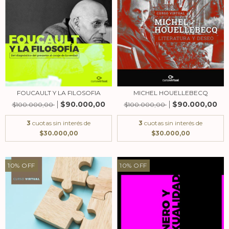
FOUCAULT Y LA FILOSOFIA
MICHEL HOUELLEBECQ
$90.000,00
$90.000,00
$100.000,00
$100.000,00
3
cuotas sin interés de
3
cuotas sin interés de
$30.000,00
$30.000,00
10
%
OFF
10
%
OFF