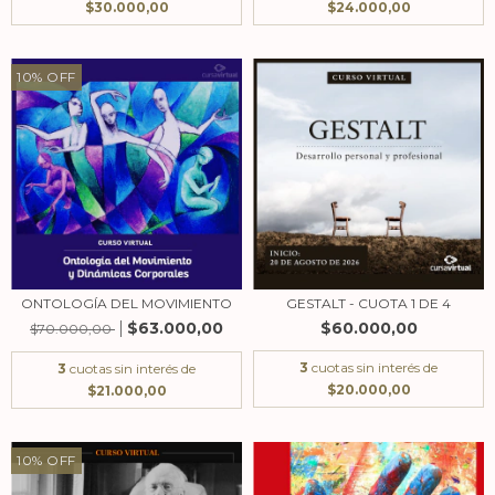
$30.000,00
$24.000,00
10
%
OFF
ONTOLOGÍA DEL MOVIMIENTO
GESTALT - CUOTA 1 DE 4
$63.000,00
$60.000,00
$70.000,00
3
cuotas sin interés de
3
cuotas sin interés de
$20.000,00
$21.000,00
10
%
OFF