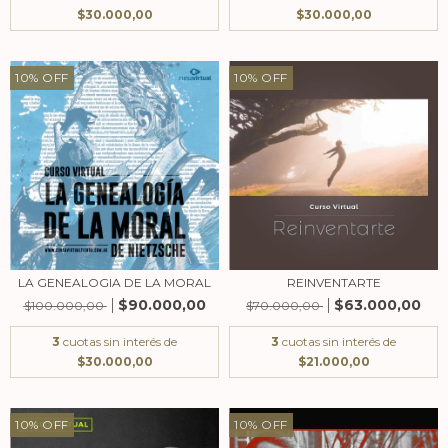
$30.000,00
$30.000,00
10
%
OFF
10
%
OFF
LA GENEALOGIA DE LA MORAL
REINVENTARTE
$90.000,00
$63.000,00
$100.000,00
$70.000,00
3
cuotas sin interés de
3
cuotas sin interés de
$30.000,00
$21.000,00
10
%
OFF
10
%
OFF