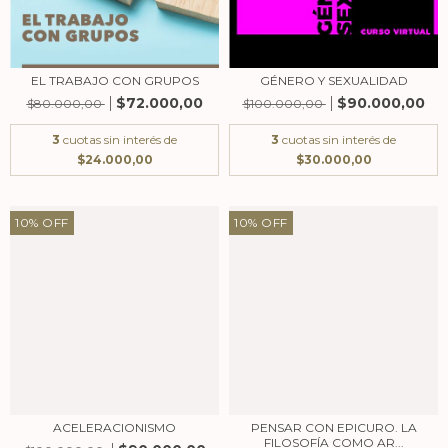
EL TRABAJO CON GRUPOS
GÉNERO Y SEXUALIDAD
$72.000,00
$90.000,00
$80.000,00
$100.000,00
3
cuotas sin interés de
3
cuotas sin interés de
$24.000,00
$30.000,00
10
%
OFF
10
%
OFF
ACELERACIONISMO
PENSAR CON EPICURO. LA
FILOSOFÍA COMO AR...