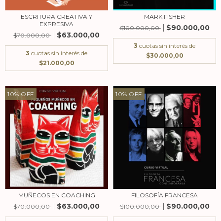
ESCRITURA CREATIVA Y
MARK FISHER
EXPRESIVA
$90.000,00
$100.000,00
$63.000,00
$70.000,00
3
cuotas sin interés de
3
cuotas sin interés de
$30.000,00
$21.000,00
10
%
OFF
10
%
OFF
MUÑECOS EN COACHING
FILOSOFÍA FRANCESA
$63.000,00
$90.000,00
$70.000,00
$100.000,00