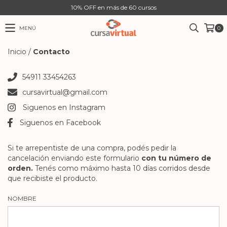
10% OFF en más de 60 cursos
MENÚ
0
Inicio
/
Contacto
54911 33454263
cursavirtual@gmail.com
Siguenos en Instagram
Siguenos en Facebook
Si te arrepentiste de una compra, podés pedir la
cancelación enviando este formulario
con tu número de
orden.
Tenés como máximo hasta 10 días corridos desde
que recibiste el producto.
NOMBRE