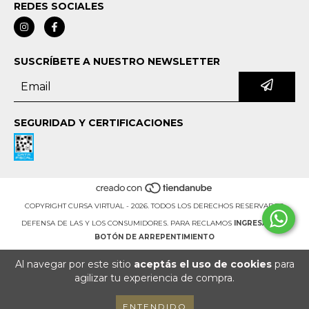
REDES SOCIALES
SUSCRÍBETE A NUESTRO NEWSLETTER
SEGURIDAD Y CERTIFICACIONES
COPYRIGHT CURSA VIRTUAL - 2026. TODOS LOS DERECHOS RESERVADOS.
DEFENSA DE LAS Y LOS CONSUMIDORES. PARA RECLAMOS
INGRESÁ ACÁ.
BOTÓN DE ARREPENTIMIENTO
Al navegar por este sitio
aceptás el uso de cookies
para
agilizar tu experiencia de compra.
ENTENDIDO