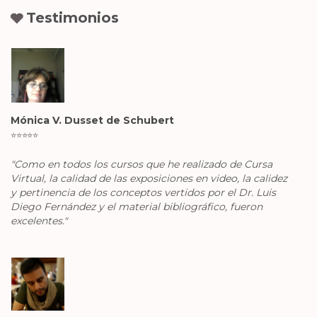
Testimonios
🩶
Mónica V. Dusset de Schubert
⭐️
⭐️
⭐️
⭐️
⭐️
"Como en todos los cursos que he realizado de Cursa
Virtual, la calidad de las exposiciones en video, la calidez
y
pertinencia de los conceptos vertidos por el Dr. Luis
Diego Fernández y el material bibliográfico, fueron
excelentes."