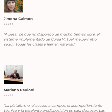
Jimena Calmon
⭐️
⭐️
⭐️
⭐️
⭐️
"A pesar de que no dispongo de mucho tiempo libre, el
sistema implementado de Cursa Virtual me permitió
seguir todas las clases y leer el material."
Mariano Pauloni
⭐️
⭐️
⭐️
⭐️
⭐️
"La plataforma, el acceso a campus, el acompañamiento
técnico y la excelente predisposición es para destacar. Las