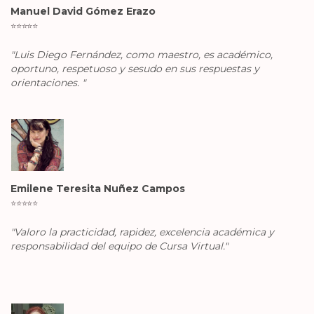
Manuel David Gómez Erazo
⭐️
⭐️
⭐️
⭐️
⭐️
"Luis Diego Fernández, como maestro, es académico,
oportuno, respetuoso y sesudo en sus respuestas y
orientaciones. "
Emilene Teresita Nuñez Campos
⭐️
⭐️
⭐️
⭐️
⭐️
"Valoro la practicidad, rapidez, excelencia académica y
responsabilidad del equipo de Cursa Virtual."