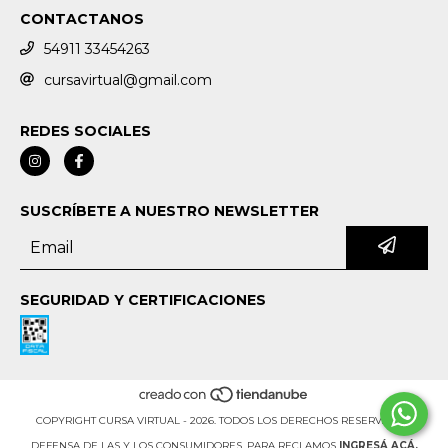
CONTACTANOS
54911 33454263
cursavirtual@gmail.com
REDES SOCIALES
SUSCRÍBETE A NUESTRO NEWSLETTER
SEGURIDAD Y CERTIFICACIONES
COPYRIGHT CURSA VIRTUAL - 2026. TODOS LOS DERECHOS RESERVADOS.
DEFENSA DE LAS Y LOS CONSUMIDORES. PARA RECLAMOS
INGRESÁ ACÁ.