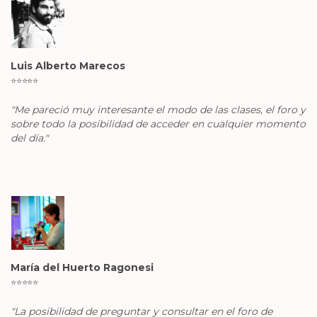
Luis Alberto Marecos
⭐️
⭐️
⭐️
⭐️
⭐️
"Me pareció muy interesante el modo de las clases, el foro y
sobre todo la posibilidad de acceder en cualquier momento
del día."
María del Huerto Ragonesi
⭐️
⭐️
⭐️
⭐️
⭐️
"La posibilidad de preguntar y consultar en el foro de