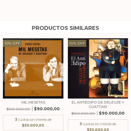
PRODUCTOS SIMILARES
10
%
OFF
10
%
OFF
MIL MESETAS
EL ANTIEDIPO DE DELEUZE Y
GUATTARI
$90.000,00
$100.000,00
$90.000,00
$100.000,00
3
cuotas sin interés de
3
cuotas sin interés de
$30.000,00
$30.000,00