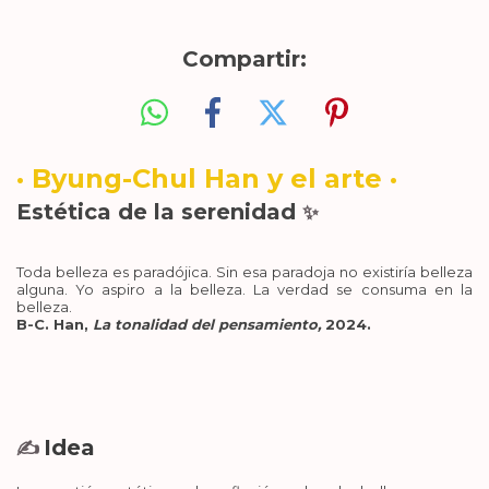
Compartir:
· Byung-Chul Han y el arte ·
Estética de la serenidad
✨
Toda belleza es paradójica. Sin esa paradoja no existiría belleza
alguna. Yo aspiro a la belleza. La verdad se consuma en la
belleza.
B-C. Han,
La tonalidad del pensamiento,
2024.
Idea
✍️